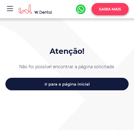
SAIBA MAIS
Atenção!
Não foi possível encontrar a página solicitada.
Ir para a página inicial