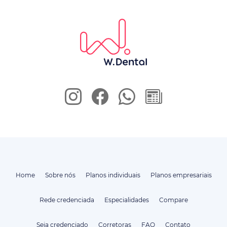
Home
Sobre nós
Planos individuais
Planos empresariais
Rede credenciada
Especialidades
Compare
Seja credenciado
Corretoras
FAQ
Contato